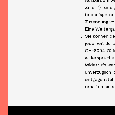
Ausserdem we
Ziffer 1) für
bedarfsgerec
Zusendung von
Eine Weiterga
Sie können d
jederzeit durc
CH-8004 Züric
widersprechen
Widerrufs wer
unverzüglich 
entgegensteh
erhalten sie 