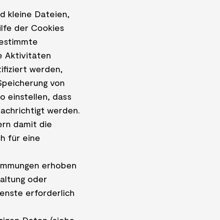
 kleine Dateien,
ilfe der Cookies
bestimmte
e Aktivitäten
ifiziert werden,
 Speicherung von
 einstellen, dass
nachrichtigt werden.
ern damit die
h für eine
timmungen erhoben
taltung oder
enste erforderlich