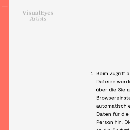
VisualEyes
Artists
Beim Zugriff 
Dateien werde
über die Sie 
Browsereinste
automatisch e
Daten für die
Person hin. D