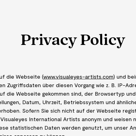
Privacy Policy
auf die Webseite (
www.visualeyes-artists.com
) und be
n Zugriffsdaten über diesen Vorgang wie z. B. IP-Adre
auf die Webseite gekommen sind, der Browsertyp und
llungen, Datum, Uhrzeit, Betriebssystem und ähnlic
rhoben. Sofern Sie sich nicht auf der Webseite regist
 Visualeyes International Artists anonym und weisen n
iese statistischen Daten werden genutzt, um unser 