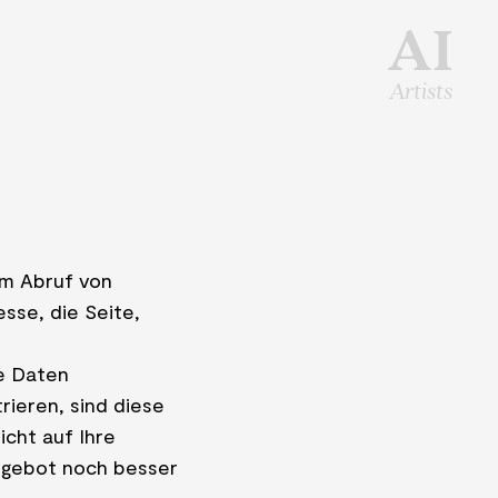
AI
Artists
im Abruf von
sse, die Seite,
he Daten
rieren, sind diese
icht auf Ihre
Angebot noch besser