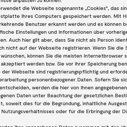
nisse anpassen zu können.
wendet die Webseite sogenannte „Cookies“, das sind
estplatte Ihres Computers gespeichert werden. Mit H
rkehrende Benutzer erkannt werden und es können 
fische Einstellungen und Informationen über vorherig
. Auch hier gilt aber, dass Sie nicht als Person ident
ich nicht auf der Webseite registrieren. Wenn Sie die
 wünschen, können Sie die meisten Internetbrowser so
 akzeptiert werden bzw. Sie vor ihrer Speicherung be
e der Webseite sind registrierungspflichtig und erford
rarbeitung personenbezogener Daten. Sofern Sie sic
 entscheiden, werden die hier von Ihnen angegebenen
genen Daten unter Beachtung der gesetzlichen Bes
, soweit dies für die Begründung, inhaltliche Ausges
Nutzungsverhältnisses oder für die Erbringung der Di