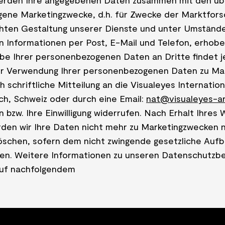
rden Ihre angegebenen Daten zusammen mit den übr
 eigene Marketingzwecke, d.h. für Zwecke der Marktfor
hten Gestaltung unserer Dienste und unter Umstände
 Informationen per Post, E-Mail und Telefon, erhob
be Ihrer personenbezogenen Daten an Dritte findet je
er Verwendung Ihrer personenbezogenen Daten zu Ma
h schriftliche Mitteilung an die Visualeyes Internatio
h, Schweiz oder durch eine Email:
nat@visualeyes-ar
 bzw. Ihre Einwilligung widerrufen. Nach Erhalt Ihres
den wir Ihre Daten nicht mehr zu Marketingzwecken 
löschen, sofern dem nicht zwingende gesetzliche Auf
en. Weitere Informationen zu unseren Datenschutz
auf nachfolgendem