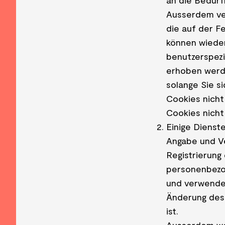
an die Bedürf
Ausserdem ver
die auf der F
können wiede
benutzerspezi
erhoben werden
solange Sie s
Cookies nicht
Cookies nicht
Einige Dienst
Angabe und Ve
Registrierung
personenbezo
und verwendet
Änderung des 
ist.