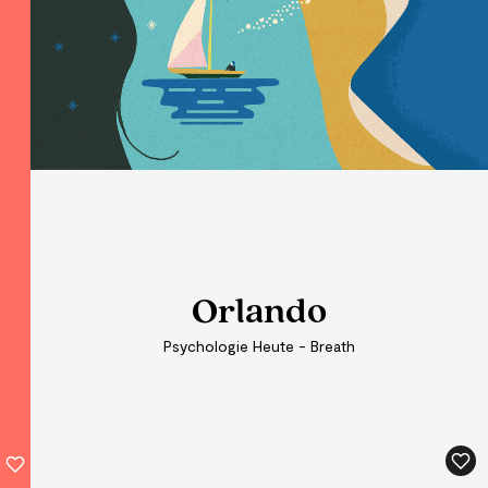
Orlando
Orlando
Psychologie Heute - Breath
Psychologie Heute - Breath