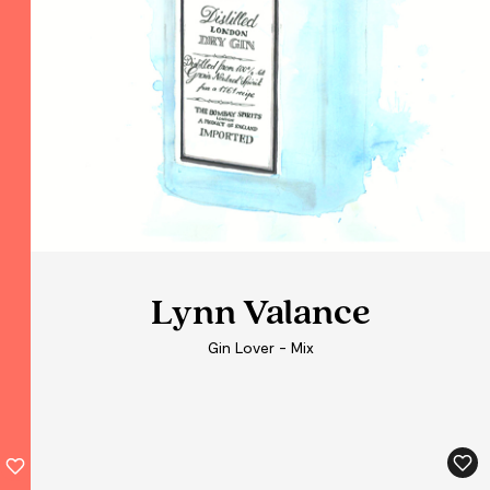
Lynn Valance
Lynn Valance
Lynn Valance
Gin Lover - Mix
Gin Lover - Mix
Gin Lover - Mix