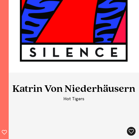
Katrin Von Niederhäusern
Katrin Von Niederhäusern
Katrin Von Niederhäusern
Hot Tigers
Hot Tigers
Hot Tigers