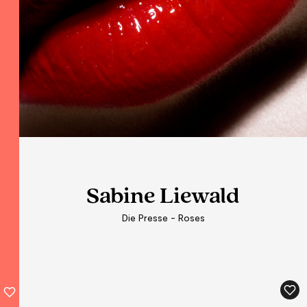
Sabine Liewald
Sabine Liewald
Sabine Liewald
Die Presse - Roses
Die Presse - Roses
Die Presse - Roses