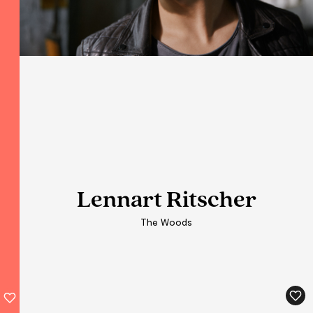
Lennart Ritscher
Lennart Ritscher
Lennart Ritscher
The Woods
The Woods
The Woods